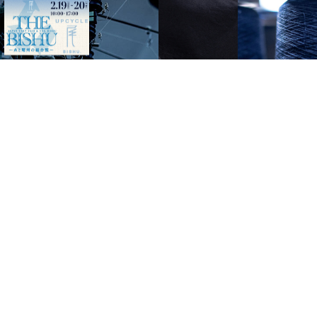
Continue to Create the Best Materials