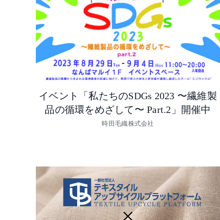
イベント「私たちのSDGs 2023 〜繊維製
品の循環をめざして〜 Part.2」開催中
時田毛織株式会社