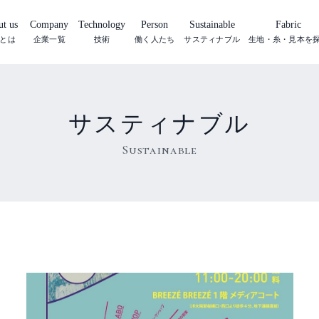
t us
Company
Technology
Person
Sustainable
Fabric
とは
企業一覧
技術
働く人たち
サスティナブル
生地・糸・見本を
サスティナブル
Sustainable