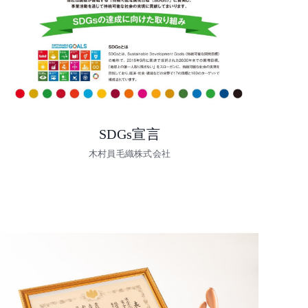
SDGs宣言
木村員毛織株式会社