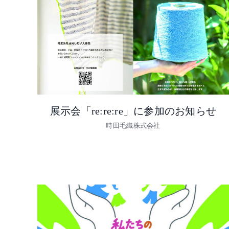
展示会「re:re:re」に参加のお知らせ
時田毛織株式会社