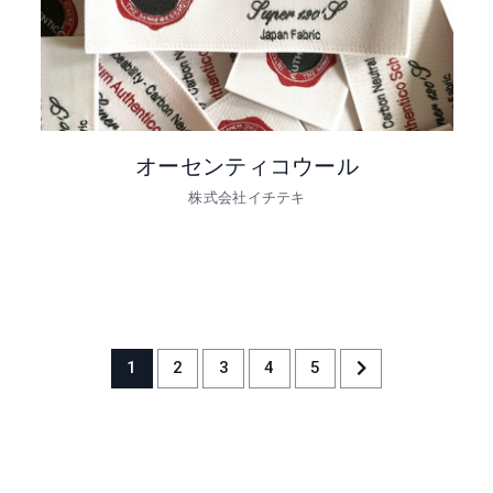
オーセンティコウール
株式会社イチテキ
1
2
3
4
5