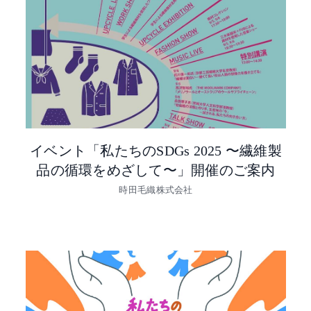
イベント「私たちのSDGs 2025 〜繊維製
品の循環をめざして〜」開催のご案内
時田毛織株式会社