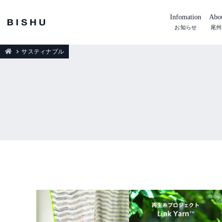
Infomation
Abou
お知らせ
尾州
サスティナブル